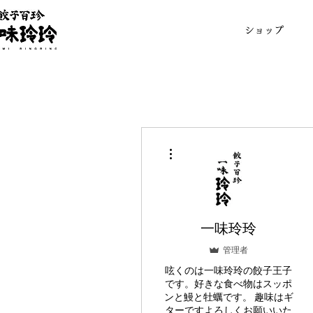
ショップ
その他
一味玲玲
管理者
呟くのは一味玲玲の餃子王子
です。好きな食べ物はスッポ
ンと鰻と牡蠣です。 趣味はギ
ターですよろしくお願いいた