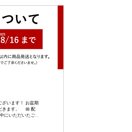
ざいます！ お盆期
きます。 📅 配
間中にいただいたご
いたします。 また、
つきましても、休業明