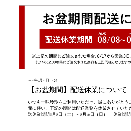
2026年7月24日
∙
1
分
【お盆期間】配送休業について
いつも一味玲玲をご利用いただき、誠にありがとうご
間に伴い、下記の期間は配送業務を休業させていただ
送休業期間8月8日（土）～8月16日（日） 休業期
注文は、8月17日（月）より営業3日以内に順次発送
8月7日（金）12:00以降にご注文いただいた商品に