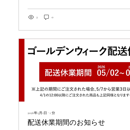
けの発送となりますので、あらかじめご了承ください
いたしますが、ご理解のほどよろしくお願いいたしま
ておりますので、どうぞお身体にお気をつけてお過ご
2
0
盆明けも、一味玲玲をよろしくお願いいたします🥟
2026年5月1日
∙
1
分
配送休業期間のお知らせ