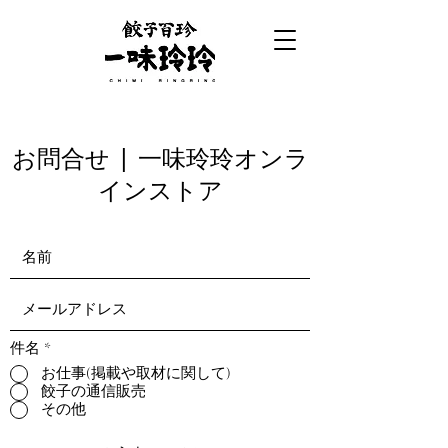
お問合せ | 一味玲玲オンラ
インストア
件名
*
お仕事(掲載や取材に関して)
餃子の通信販売
その他