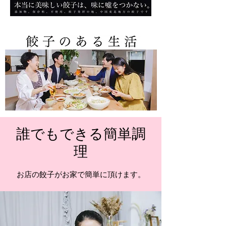
誰でもできる簡単調
理
お店の餃子がお家で簡単に頂けます。