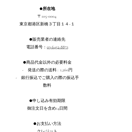
●所在地
〒105-0004
東京都港区新橋３丁目１４−１
●販売業者の連絡先
電話番号：
03-6452-8873
●商品代金以外の必要料金
- 発送の際の送料 : 1,260円
- 銀行振込でご購入の際の振込手
数料
●申し込み有効期限
御注文日を含め14日間
●お支払い方法
クレジット