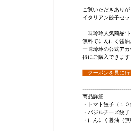
ご覧いただきありが
イタリアン餃子セッ
一味玲玲人気商品"
無料でにんにく醤油
一味玲玲の公式アカウ
得にご購入できます
クーポンを見に行
−−−−−−−−−−−−−−−−−−−−−−−
商品詳細
・トマト餃子（１０
・バジルチーズ餃子
・にんにく醤油（無
−−−−−−−−−−−−−−−−−−−−−−−