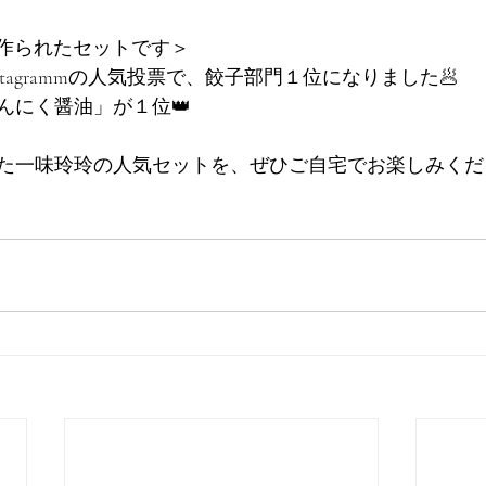
投票で作られたセットです＞
stagrammの人気投票で、餃子部門１位になりました🥟
んにく醤油」が１位👑
た一味玲玲の人気セットを、ぜひご自宅でお楽しみくだ