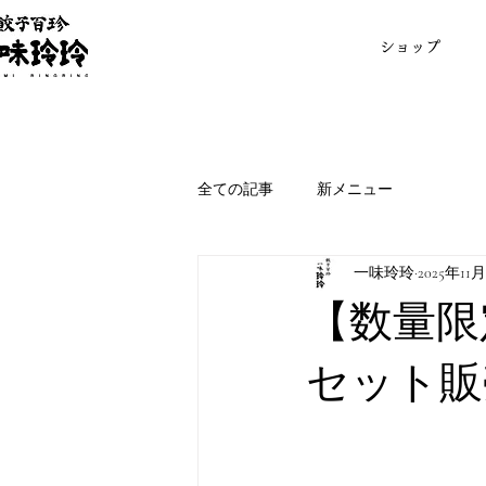
ショップ
全ての記事
新メニュー
一味玲玲
2025年11
【数量限
セット販