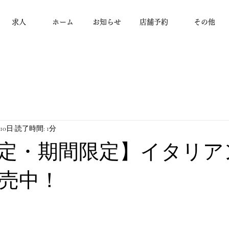
求人
ホーム
お知らせ
店舗予約
その他
月10日
読了時間: 1分
定・期間限定】イタリア
売中！