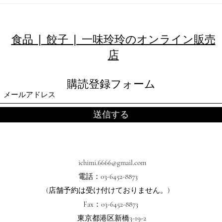
【お盆期間】配送休業につい
て
食品 | 餃子 | 一味玲玲のオンライン販売
店
購読登録フォーム
送信する
ichimi.6666@gmail.com
電話：03-6452-8873
(店舗予約は受け付けておりません。
)
Fax：03-6452-8873
東京都港区新橋3-19-2