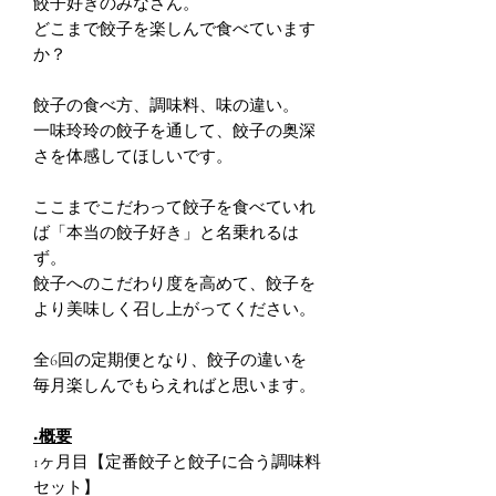
餃子好きのみなさん。
どこまで餃子を楽しんで食べています
か？
餃子の食べ方、調味料、味の違い。
一味玲玲の餃子を通して、餃子の奥深
さを体感してほしいです。
ここまでこだわって餃子を食べていれ
ば「本当の餃子好き」と名乗れるは
ず。
餃子へのこだわり度を高めて、餃子を
より美味しく召し上がってください。
全6回の定期便となり、餃子の違いを
毎月楽しんでもらえればと思います。
■概要
1ヶ月目【定番餃子と餃子に合う調味料
セット】