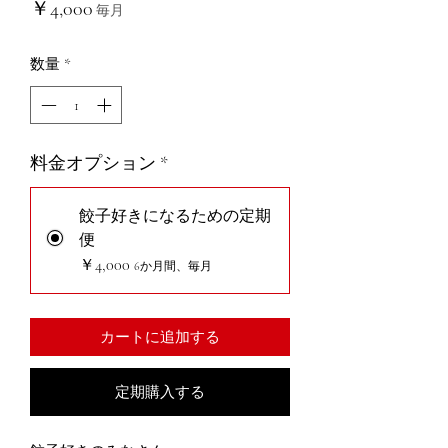
価
￥4,000
毎月
格
数量
*
料金オプション
*
餃子好きになるための定期
便
￥4,000
6か月間、毎月
カートに追加する
定期購入する