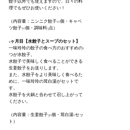
餃子以外でも使えますので、日々の料
理でもぜひお使いください！
（内容量：ニンニク餃子10個・キャベ
ツ餃子10個・調味料3点）
2ヶ月目【水餃子とスープのセット】
一味玲玲の餃子の食べ方のおすすめの1
つが水餃子。
水餃子で美味しく食べることができる
生姜餃子をお送りします。
また、水餃子をより美味しく食べるた
めに、一味玲玲の茸白湯がセットで
す。
水餃子を火鍋と合わせて召し上がって
ください。
（内容量：生姜餃子30個・茸白湯1セッ
ト）