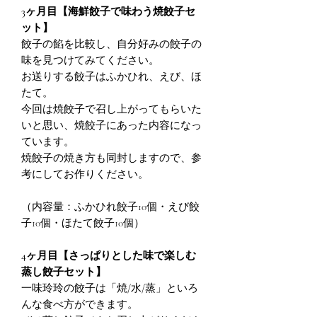
3ヶ月目【海鮮餃子で味わう焼餃子セ
ット】
餃子の餡を比較し、自分好みの餃子の
味を見つけてみてください。
お送りする餃子はふかひれ、えび、ほ
たて。
今回は焼餃子で召し上がってもらいた
いと思い、焼餃子にあった内容になっ
ています。
焼餃子の焼き方も同封しますので、参
考にしてお作りください。
（内容量：ふかひれ餃子10個・えび餃
子10個・ほたて餃子10個）
4ヶ月目【さっぱりとした味で楽しむ
蒸し餃子セット】
一味玲玲の餃子は「焼/水/蒸」といろ
んな食べ方ができます。