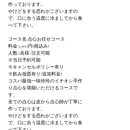
作っております。
やけどをする恐れがございますの
で、口に合う温度に冷ましてから食
べて下さい。
コース名:点心お任せコース
料金:3,900円(税込み)
人数:2名様~注文可能
※当日予約可能
※キャンセルポリシー有り
※飲み放題有り(追加料金)
コスパ最強一味玲玲のイチオシ手作
り点心を堪能いただけるコースで
す。
全ての点心は皮から点心師が丁寧に
作っております。
やけどをする恐れがございますの
で、口に合う温度に冷ましてから食
べて下さい。